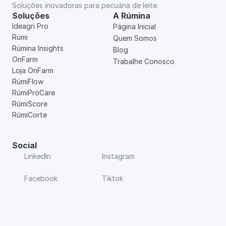
Soluções inovadoras para pecuária de leite.
Soluções
A Rúmina
Ideagri Pro
Página Inicial
Rúmi
Quem Somos
Rúmina Insights
Blog
OnFarm
Trabalhe Conosco
Loja OnFarm
RúmiFlow
RúmiProCare
RúmiScore
RúmiCorte
Social
LinkedIn
Instagram
Facebook
Tiktok