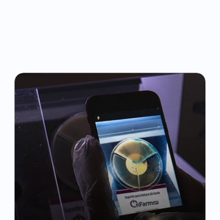
Chega
de
perder
dinheiro
com