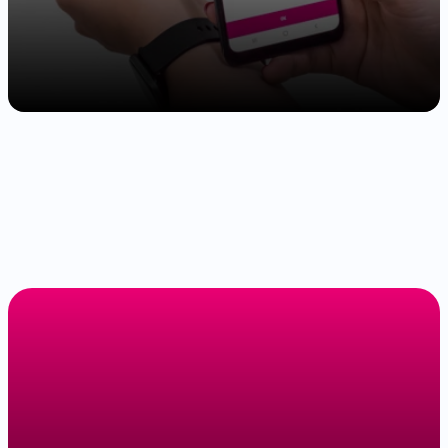
Identificação
em
24h.