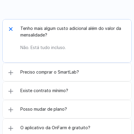
Dúvidas
sobre
a
OnFarm?
Tenho mais algum custo adicional além do valor da 
mensalidade?
Não. Está tudo incluso. 
Preciso comprar o SmartLab?
Existe contrato mínimo?
Posso mudar de plano?
O aplicativo da OnFarm é gratuito?